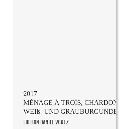
2017
MÉNAGE À TROIS, CHARDONNAY
WEIß- UND GRAUBURGUNDER
EDITION DANIEL WIRTZ