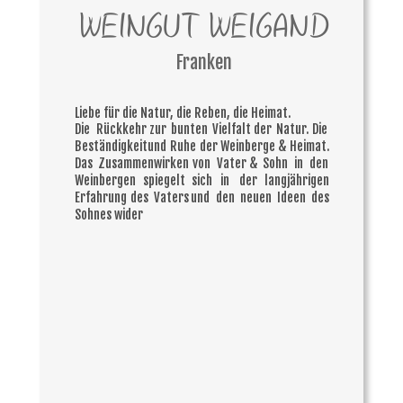
WEINGUT WEIGAND
Franken
Liebe für die Natur, die Reben, die Heimat.
Die
Rückkehr
zur
bunten
Vielfalt
der
Natur.
Die 
Beständigkeit
und
Ruhe
der
Weinberge
&
Heimat. 
Das
Zusammenwirken
von
Vater
&
Sohn
in
den 
Weinbergen
spiegelt
sich
in
der
langjährigen 
Erfahrung
des
Vaters
und
den
neuen
Ideen
des 
Sohnes wider